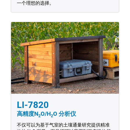
一个理想的选择。
LI-7820
高精度N
O/H
O
分析仪
2
2
不仅可以为基于气室的土壤通量研究提供精准