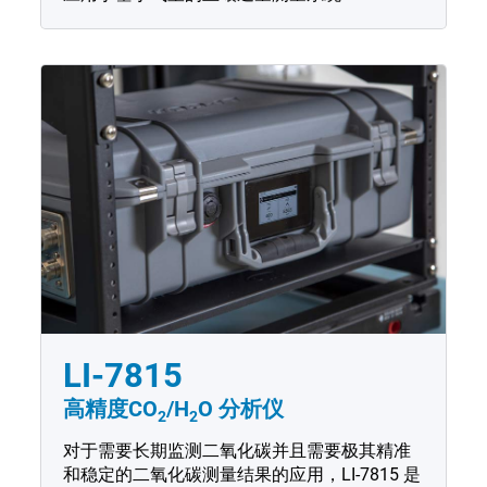
LI-7815
高精度CO
/H
O
分析仪
2
2
对于需要长期监测二氧化碳并且需要极其精准
和稳定的二氧化碳测量结果的应用，LI-7815 是