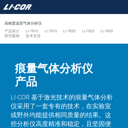
高精度温室气体分析仪
产品简介
LI-7810
LI-7815
LI-7820
LI-7825
LI-7835
研究案例
技术支持
痕量气体分析仪
产品
LI-COR 基于激光技术的痕量气体分析
仪采用了一套专有的技术，在实验室
或野外均能提供相同质量的结果。这
些分析仪高度精准和稳定，且坚固便