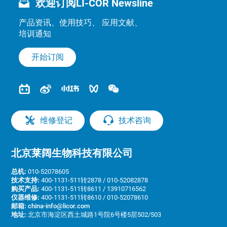
欢迎订阅LI-COR Newsline
产品资讯、使用技巧、 应用文献、
培训通知
开始订阅
维修登记
技术咨询
北京莱阔生物科技有限公司
总机:
010-52078605
技术支持:
400-1131-511转2878 / 010-52082878
购买产品:
400-1131-511转8611 / 13910716562
仪器维修:
400-1131-511转8610 / 010-52078610
邮箱:
china-info@licor.com
地址:
北京市海淀区西土城路1号院6号楼5层502/503