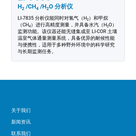
H
/CH
/H
O 分析仪
2
4
2
LI-7835 分析仪能同时对氢气（H
）和甲烷
2
（CH
）进行高精度测量，并具备水汽（H
O）
4
2
监测功能。该仪器还能无缝集成至 LI-COR 土壤
温室气体通量测量系统，具备优异的耐候性能
与便携性，适用于多种野外环境中的科学研究
与长期监测任务。
关于我们
新闻资讯
联系我们