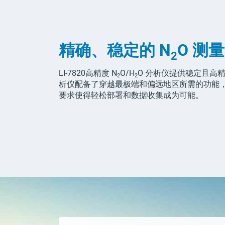
精确、稳定的
N
O
测量
2
LI-7820
高精度
N
O/H
O
分析仪提供稳定且高
2
2
析仪配备了穿越最极端和偏远地区所需的功能
要求使得轻松部署和数据收集成为可能。