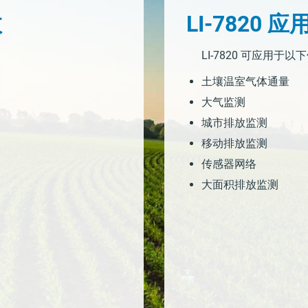
数
LI-7820 
LI-7820 可应用
土壤温室气体通量
大气监测
城市排放监测
移动排放监测
传感器网络
大面积排放监测