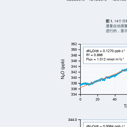
图 1.
14个月
通量自动测
进行的，显示了