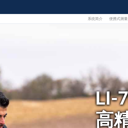
系统简介
便携式测量
LI-
高