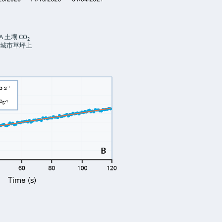
0A 土壤
CO
2
城市草坪上