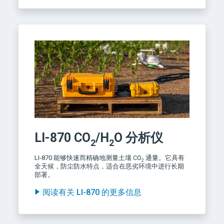
LI-870
CO
/H
O
分析仪
2
2
LI-870
能够快速而精确地测量土壤 CO
通量。它具有
2
全天候，防尘防水特点，适合在恶劣环境中进行长期
部署。
阅读有关 LI-870 的更多信息