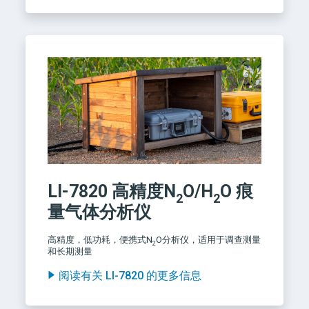
LI-7820
高精度N
O/H
O
痕
2
2
量气体分析仪
高精度，低功耗，便携式N
O分析仪，适用于调查测量
2
和长期测量
阅读有关 LI-7820 的更多信息