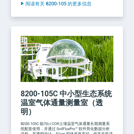
阅读有关 8200-105 的更多信息
8200-105C
中小型生态系统
温室气体通量测量室（透
明）
8200-105C 能与LI-COR土壤温室气体通量长期测量系
统配套使用，并通过 SoilFluxPro™ 软件简化数据分析
流程。其透明设计、52cm 腔体底座直径，使其非常适