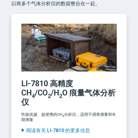
以将多个气体分析仪的数据整合在一起。
LI-7810
高精度
CH
/CO
/H
O
痕量气体分析
4
2
2
仪
性能优越、超便携的CH
分析仪，适用于调查测量和长
4
期测量
阅读有关 LI-7810 的更多信息