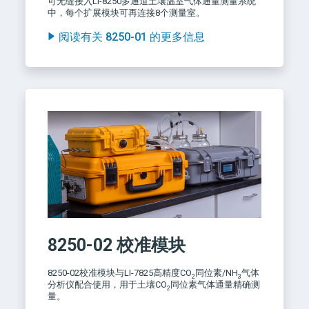
可无缝接入LI-8250多通道土壤温室气体通量测量系统
中，每个扩展模块可再连接8个测量室。
阅读有关 8250-01 的更多信息
8250-02
校准模块
8250-02校准模块与LI-7825高精度CO
同位素/NH
气体
2
3
分析仪配合使用，用于土壤CO
同位素气体通量精确测
2
量。