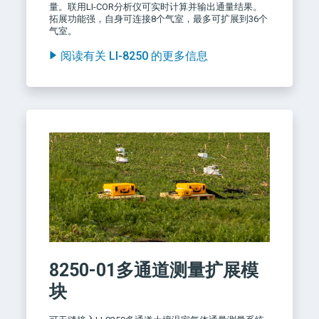
量。联用LI-COR分析仪可实时计算并输出通量结果。
拓展功能强，自身可连接8个气室，最多可扩展到36个
气室。
阅读有关 LI-8250 的更多信息
8250-01
多通道测量扩展模
块