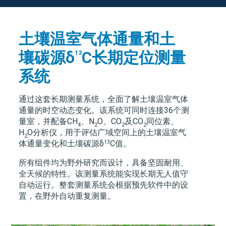
土壤温室气体通量和土
壤碳源δ
C长期定位测量
13
系统
通过这套长期测量系统，全面了解土壤温室气体
通量的时空动态变化。该系统可同时连接36个测
量室，并配备CH
、N
O、CO
及CO
同位素、
4
2
2
2
H
O分析仪，用于评估广域空间上的土壤温室气
2
13
体通量变化和土壤碳源δ
C值。
所有组件均为野外研究而设计，具备坚固耐用、
全天候的特性。该测量系统能实现长期无人值守
自动运行。整套测量系统会根据预先软件中的设
置，在野外自动重复测量。