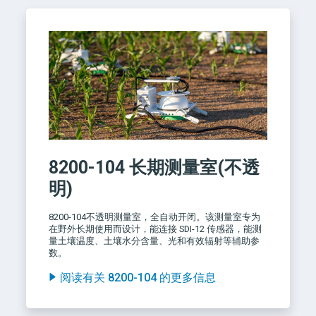
8200-104
长期测量室(不透
明)
8200-104
不透明测量室，全自动开闭。该测量室专为
在野外长期使用而设计，能连接 SDI-12 传感器，能测
量土壤温度、土壤水分含量、光和有效辐射等辅助参
数。
阅读有关 8200-104 的更多信息