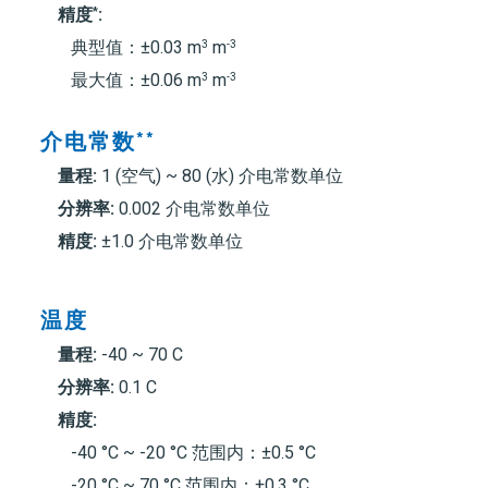
*
精度
:
3
-3
典型值：±0.03 m
m
3
-3
最大值：±0.06 m
m
介电常数
**
量程:
1 (空气) ~ 80 (水) 介电常数单位
分辨率:
0.002 介电常数单位
精度:
±1.0 介电常数单位
温度
量程:
-40 ~ 70 C
分辨率:
0.1 C
精度:
-40 °C ~ -20 °C 范围内：±0.5 °C
-20 °C ~ 70 °C 范围内：±0.3 °C