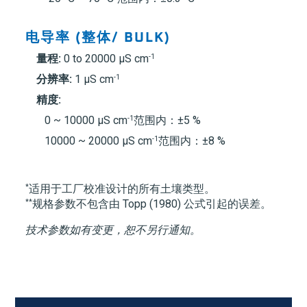
电导率 (整体/ BULK)
-1
量程:
0 to 20000 µS cm
-1
分辨率:
1 µS cm
精度:
-1
0 ~ 10000 µS cm
范围内：±5 %
-1
10000 ~ 20000 µS cm
范围内：±8 %
*
适用于工厂校准设计的所有土壤类型。
**
规格参数不包含由 Topp (1980) 公式引起的误差。
技术参数如有变更，恕不另行通知。