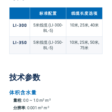
标准配置
线缆长度选项
LI-300
5米线缆 (
LI-300
-
10米,
25米,
40米
BL-5)
LI-350
5米线缆 (
LI-350
-
10米, 25米,
50米
,
BL-5)
75米
技术参数
体积含水量
3
-3
量程:
0.0 ~ 1.0 m
m
3
-3
分辨率:
0.001 m
m