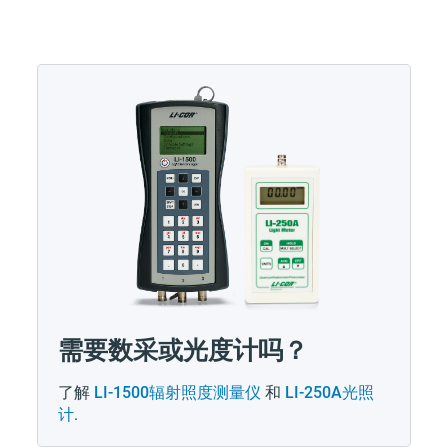
需要数采或光度计吗？
了解
LI-1500辐射照度测量仪
和
LI-250A光照
计
.