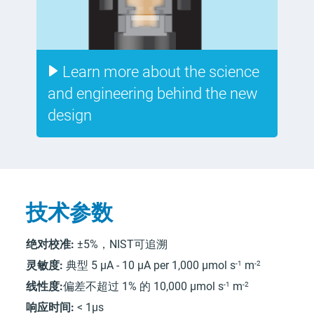
Learn more about the science
and engineering behind the new
design
技术参数
绝对校准:
±5%，NIST可追溯
-1
-2
灵敏度:
典型 5 μA - 10 μA per 1,000 μmol s
m
-1
-2
线性度:
偏差不超过 1% 的 10,000 μmol s
m
响应时间:
< 1μs