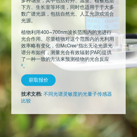
多种场景，其中包括野外、温室、植被冠层
下方、生长室等环境，同时也适用于于大多
数广谱光源，包括自然光、人工光源或混合
光源。
植物利用400~700nm波长范围内的光进行
光合作用。尽管植物对这个范围内的光利用
1
效率略有变化，但McCree
指出无论光源光
谱分布如何，测量光合有效辐射(PAR)提供
了一种一致的方法来预测植物的光合反应
2
。
获取报价
技术文档:
不同光谱灵敏度的光量子传感器
比较