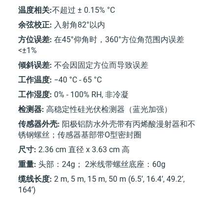
温度相关:
不超过 ± 0.15% °C
余弦校正:
入射角82°以内
方位误差:
在45°仰角时，360°方位角范围内误差
<±1%
倾斜误差:
不会因固定方位而导致误差
工作温度:
−40 °C - 65 °C
工作湿度:
0% - 100% RH, 非冷凝
检测器:
高稳定性硅光伏检测器（蓝光加强）
传感器外壳:
阳极铝防水外壳带有丙烯酸漫射器和不
锈钢螺丝；传感器基部带O型密封圈
尺寸:
2.36 cm 直径 x 3.63 cm 高
重量:
头部：24g； 2米线带螺丝底座：60g
缆线长度:
2 m, 5 m, 15 m, 50 m (6.5’, 16.4’, 49.2’,
164’)