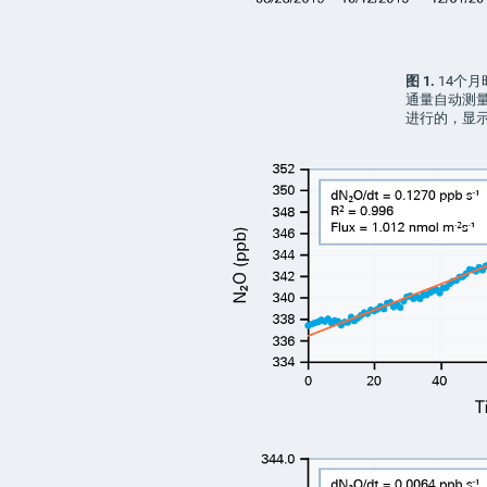
图 1.
14个月
通量自动测
进行的，显示了