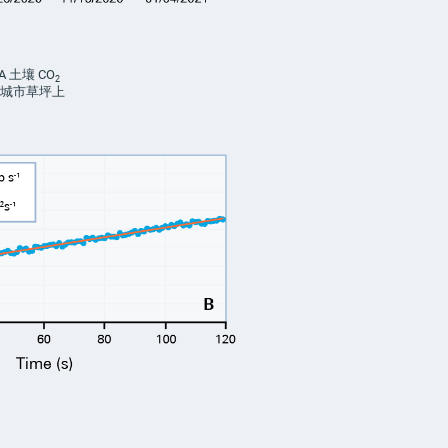
0A 土壤
CO
2
城市草坪上