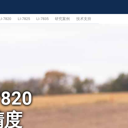
LI-7820
LI-7825
LI-7835
研究案例
技术支持
7820
精度