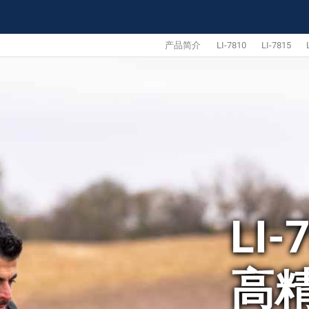
产品简介
LI-7810
LI-7815
LI-
高