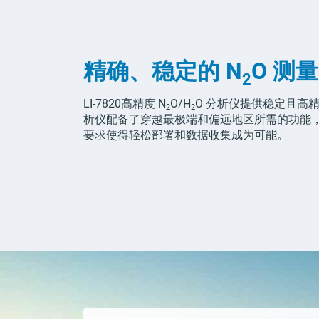
精确、稳定的
N
O
测量
2
LI-7820
高精度
N
O/H
O
分析仪提供稳定且高
2
2
析仪配备了穿越最极端和偏远地区所需的功能
要求使得轻松部署和数据收集成为可能。