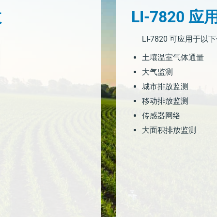
数
LI-7820 
LI-7820 可应用
土壤温室气体通量
大气监测
城市排放监测
移动排放监测
传感器网络
大面积排放监测