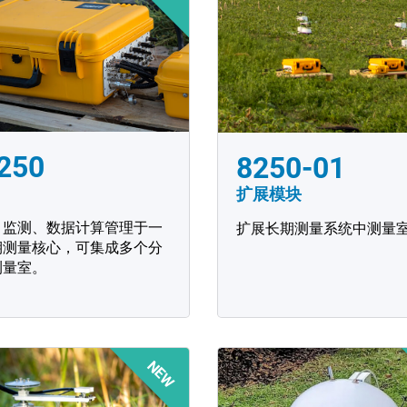
8250
8250-01
扩展模块
、监测、数据计算管理于一
扩展长期测量系统中测量
期测量核心，可集成多个分
测量室。
NEW