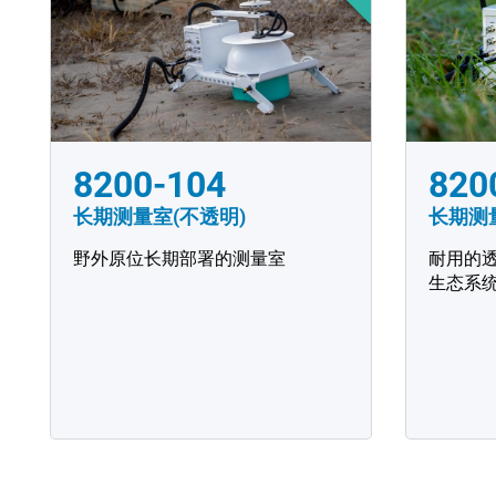
8200-104
820
长期测量室(不透明)
长期测
野外原位长期部署的测量室
耐用的
生态系