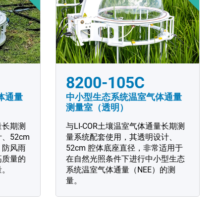
8200-105C
体通量
中小型生态系统温室气体通量
测量室（透明）
量长期测
与LI-COR土壤温室气体通量长期测
、52cm
量系统配套使用，其透明设计、
、防风雨
52cm 腔体底座直径，非常适用于
高质量的
在自然光照条件下进行中小型生态
量。
系统温室气体通量（NEE）的测
量。