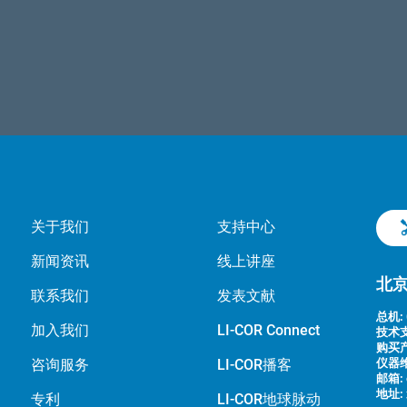
关于我们
支持中心
新闻资讯
线上讲座
北
联系我们
发表文献
总机:
加入我们
LI-COR Connect
技术支
购买产
咨询服务
LI-COR播客
仪器维
邮箱:
地址:
专利
LI-COR地球脉动