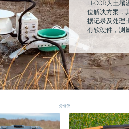
LI-COR为
位解决方案，
据记录及处理
有软硬件，测
分析仪