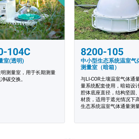
0-104C
8200-105
量室(透明)
中小型生态系统温室气
测量室（暗箱）
透明测量室，用于长期测量
与LI-COR土壤温室气体通
统净碳交换。
量系统配套使用，暗箱设计
腔体底座直径，结构坚固
材质，适用于遮光情况下
生态系统温室气体通量测