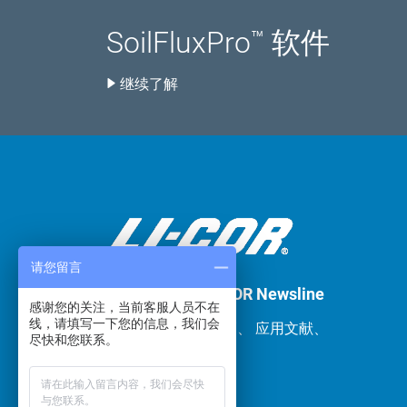
SoilFluxPro
软件
™
继续了解
请您留言
欢迎订阅LI-COR Newsline
感谢您的关注，当前客服人员不在
线，请填写一下您的信息，我们会
产品资讯、使用技巧、 应用文献、
尽快和您联系。
培训通知
开始订阅