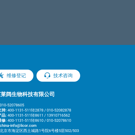
维修登记
技术咨询
京莱阔生物科技有限公司
010-52078605
持:
400-1131-511转2878 / 010-52082878
品:
400-1131-511转8611 / 13910716562
修:
400-1131-511转8610 / 010-52078610
china-info@licor.com
北京市海淀区西土城路1号院6号楼5层502/503