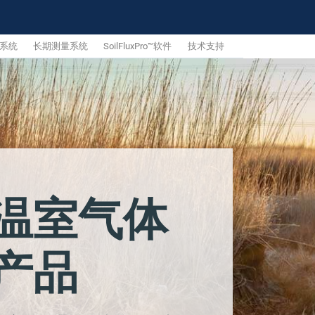
系统
长期测量系统
SoilFluxPro™软件
技术支持
温室气体
产品