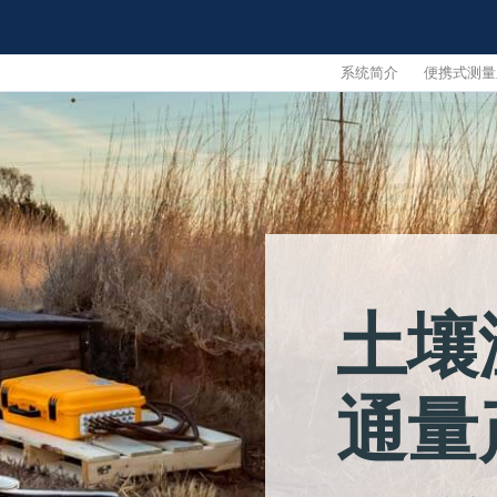
系统简介
便携式测量
土壤
通量