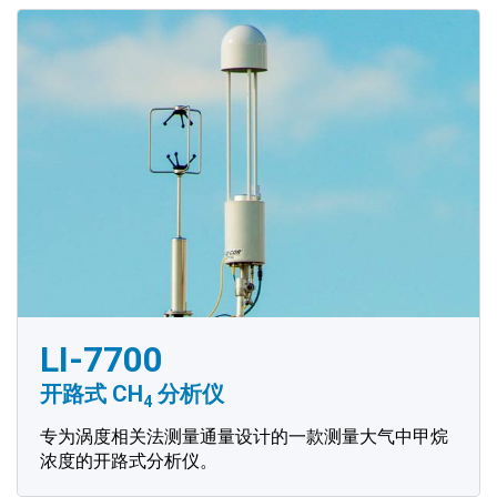
LI-7700
开路式 CH
分析仪
4
专为涡度相关法测量通量设计的一款测量大气中甲烷
浓度的开路式分析仪。