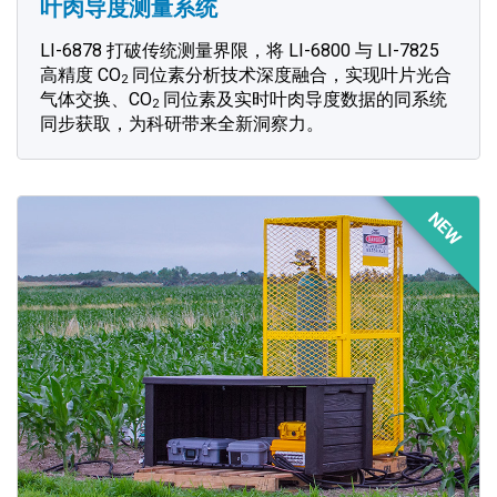
叶肉导度测量系统
LI-6878 打破传统测量界限，将 LI-6800 与 LI-7825
高精度 CO
同位素分析技术深度融合，实现叶片光合
2
气体交换、CO
同位素及实时叶肉导度数据的同系统
2
同步获取，为科研带来全新洞察力。
NEW