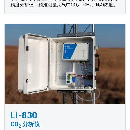
精度分析仪，精准测量大气中CO
、CH
、N
O浓度。
2
4
2
LI-830
CO
分析仪
2