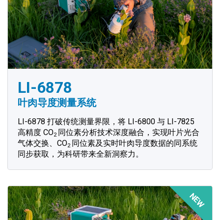
LI-6878
叶肉导度测量系统
LI-6878 打破传统测量界限，将 LI-6800 与 LI-7825
高精度 CO
同位素分析技术深度融合，实现叶片光合
2
气体交换、CO
同位素及实时叶肉导度数据的同系统
2
同步获取，为科研带来全新洞察力。
NEW