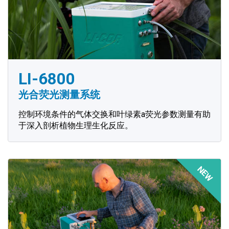
LI-6800
光合荧光测量系统
控制环境条件的气体交换和叶绿素a荧光参数测量有助
于深入剖析植物生理生化反应。
NEW