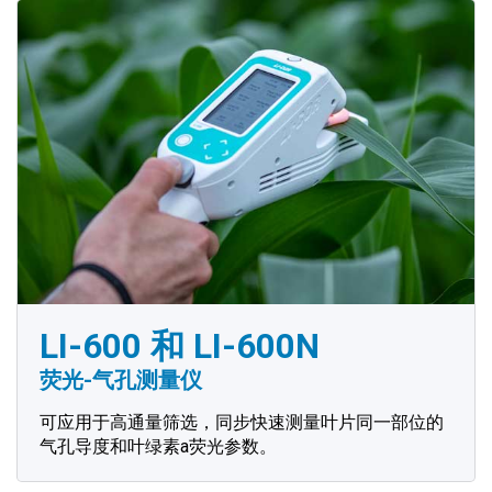
LI-600 和 LI-600N
荧光-气孔测量仪
可应用于高通量筛选，同步快速测量叶片同一部位的
气孔导度和叶绿素a荧光参数。