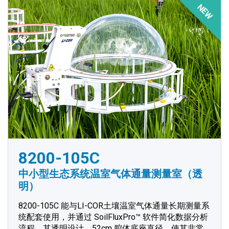
NEW
8200-105C
中小型生态系统温室气体通量测量室（透
明）
8200-105C 能与LI-COR土壤温室气体通量长期测量系
统配套使用，并通过 SoilFluxPro™ 软件简化数据分析
流程。其透明设计、52cm 腔体底座直径，使其非常