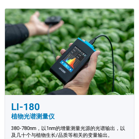
LI-180
植物光谱测量仪
380-780nm，以1nm的增量测量光源的光谱输出，以
及几十个与植物生长/品质等相关的变量输出。