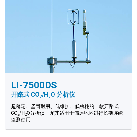
LI-7500DS
开路式 CO
/H
O 分析仪
2
2
超稳定、坚固耐用、低维护、低功耗的一款开路式
CO
/H
O分析仪，尤其适用于偏远地区进行长期连续
2
2
监测使用。