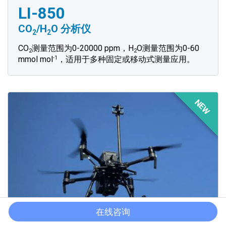
LI-850
CO
/H
O
分析仪
2
2
CO
测量范围为0-20000 ppm，H
O测量范围为0-60
2
2
-1
mmol mol
，适用于多种固定或移动式测量应用。
NEW
在线咨询