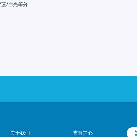
/蓝/白光等分
关于我们
支持中心