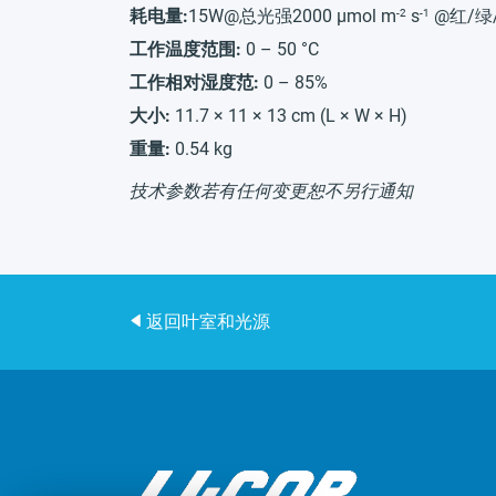
-2
-1
耗电量:
15W@总光强2000 µmol
m
s
@红/绿
工作温度范围:
0 – 50 °C
工作相对湿度范:
0 – 85%
大小:
11.7 × 11 × 13 cm (L × W × H)
重量:
0.54 kg
技术参数若有任何变更恕不另行通知
返回叶室和光源