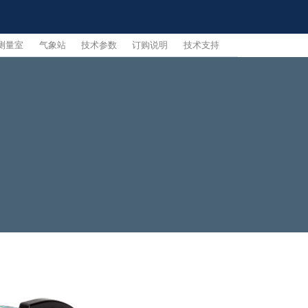
测量室
气象站
技术参数
订购说明
技术支持