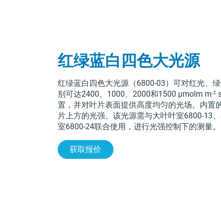
红绿蓝白四色大光源
红绿蓝白四色大光源（6800-03）可对红光
-2
别可达2400、1000、2000和1500 μmolm
m
置，并对叶片表面提供高度均匀的光场。内置
片上方的光强。该光源需与大叶叶室6800-13、
室6800-24联合使用，进行光强控制下的测量。
获取报价