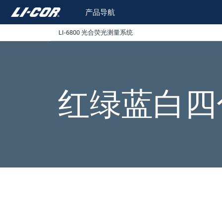
产品导航
LI-6800 光合荧光测量系统
红绿蓝白四