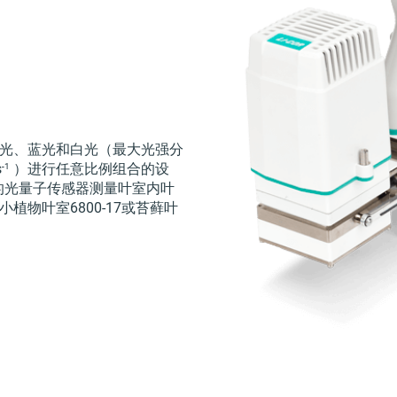
、绿光、蓝光和白光（最大光强分
-1
s
）进行任意比例组合的设
的光量子传感器测量叶室内叶
小植物叶室6800-17或苔藓叶