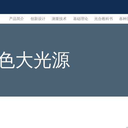
产品简介
创新设计
测量技术
基础理论
光合教科书
各种
色大光源