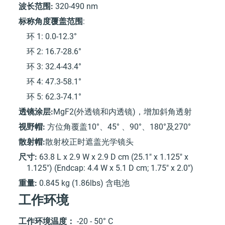
波长范围:
320-490 nm
标称角度覆盖范围
:
环 1: 0.0-12.3°
环 2: 16.7-28.6°
环 3: 32.4-43.4°
环 4: 47.3-58.1°
环 5: 62.3-74.1°
透镜涂层:
MgF2(外透镜和内透镜)，增加斜角透射
视野帽:
方位角覆盖10°、45° 、90°、180°及270°
散射帽:
散射校正时遮盖光学镜头
尺寸:
63.8 L x 2.9 W x 2.9 D cm (25.1" x 1.125" x
1.125") (Endcap: 4.4 W x 5.1 D cm; 1.75" x 2.0")
重量:
0.845 kg (1.86lbs) 含电池
工作环境
工作环境温度：
-20 - 50° C