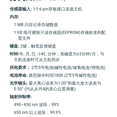
传感器输入:
1个6-pin穿板接口连接主机
内存:
1 MB 闪存记录存储数据
1 KB 电可擦除只读存储器(EEPROM)存储校准和配
置文件
键盘:
2键，触觉反馈键盘
时钟:
年, 月, 日, 小时, 分钟；准确度为±3分钟/月；与
主机连接时可从主机同步
供电要求：
2节5号电池(碱性电池/镍氢电池/锂电池)
电池寿命:
典型操作时间180h (2节5号碱性电池)
光学镜头:
最大离心误差为1.00°和最大放大误差为
0.50° (均从从环4的质心位置测量)
辐射抑制率:
490–650 nm 波段：99%
650 nm 以上波段：99.9%