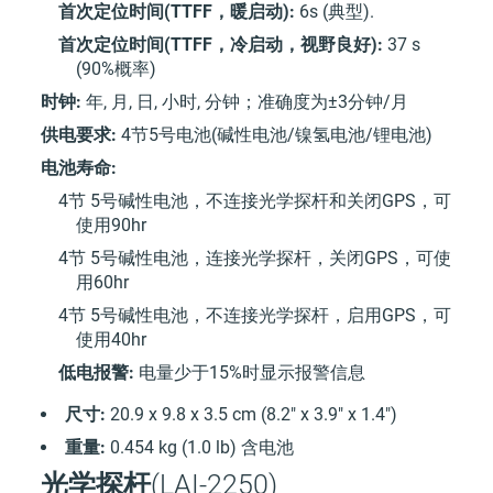
首次定位时间(TTFF，暖启动):
6s (典型).
首次定位时间(TTFF，冷启动，视野良好):
37 s
(90%概率)
时钟:
年, 月, 日, 小时, 分钟；准确度为±3分钟/月
供电要求:
4节5号电池(碱性电池/镍氢电池/锂电池)
电池寿命:
4节 5号碱性电池，不连接光学探杆和关闭GPS，可
使用90hr
4节 5号碱性电池，连接光学探杆，关闭GPS，可使
用60hr
4节 5号碱性电池，不连接光学探杆，启用GPS，可
使用40hr
低电报警:
电量少于15%时显示报警信息
尺寸:
20.9 x 9.8 x 3.5 cm (8.2" x 3.9" x 1.4")
重量:
0.454 kg (1.0 lb) 含电池
光学探杆
(LAI-2250)