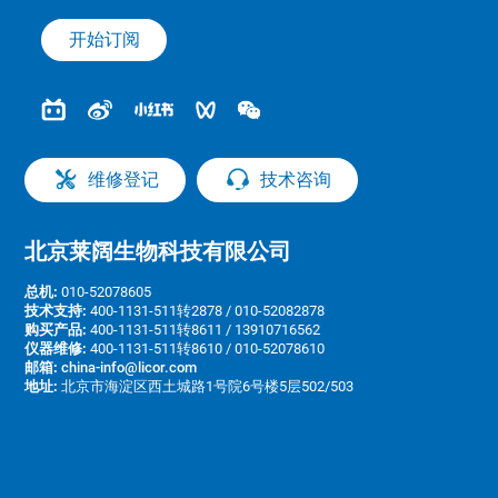
开始订阅
维修登记
技术咨询
北京莱阔生物科技有限公司
总机:
010-52078605
技术支持:
400-1131-511转2878 / 010-52082878
购买产品:
400-1131-511转8611 / 13910716562
仪器维修:
400-1131-511转8610 / 010-52078610
邮箱:
china-info@licor.com
地址:
北京市海淀区西土城路1号院6号楼5层502/503