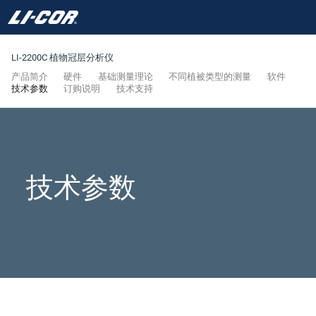
LI-2200C 植物冠层分析仪
产品简介
硬件
基础测量理论
不同植被类型的测量
软件
技术参数
订购说明
技术支持
技术参数